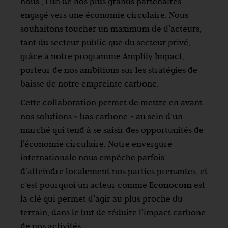
nous , l’un de nos plus grands partenaires
engagé vers une économie circulaire. Nous
souhaitons toucher un maximum de d’acteurs,
tant du secteur public que du secteur privé,
grâce à notre programme Amplify Impact,
porteur de nos ambitions sur les stratégies de
baisse de notre empreinte carbone.
Cette collaboration permet de mettre en avant
nos solutions « bas carbone » au sein d’un
marché qui tend à se saisir des opportunités de
l’économie circulaire. Notre envergure
internationale nous empêche parfois
d’atteindre localement nos parties prenantes, et
c’est pourquoi un acteur comme
Econocom
est
la clé qui permet d’agir au plus proche du
terrain, dans le but de réduire l’impact carbone
de nos activités.