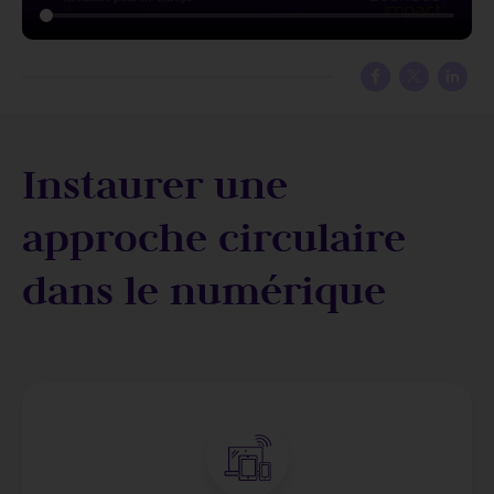
renforcé cette démarche grâce à la validation scientifique
que nous avons obtenu du SBTi.
Instaurer une
approche circulaire
dans le numérique