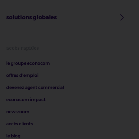
solutions globales
accès rapides
le groupe econocom
offres d’emploi
devenez agent commercial
econocom impact
newsroom
accès clients
le blog