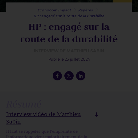
Econocom Impact
Repères
HP : engagé sur la route de la durabilité
HP : engagé sur la
route de la durabilité
INTERVIEW DE MATTHIEU SABIN
Publié le 23 juillet 2024
Résumé
Interview vidéo de Matthieu
Sabin
Il faut se rappeler que l'empreinte de
l'informatique vient majoritairement de la