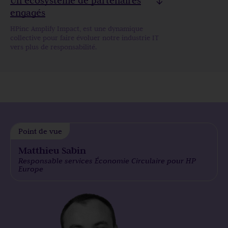
Un écosystème de partenaires
engagés
HPinc Amplify Impact, est une dynamique
collective pour faire évoluer notre industrie IT
vers plus de responsabilité.
Point de vue
Matthieu Sabin
Responsable services Économie Circulaire pour HP
Europe