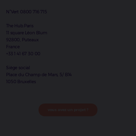
N°Vert 0800 716 715
The Hub.Paris
11 square Léon Blum
92800, Puteaux
France
+33 1 41 67 30 00
Siège social
Place du Champ de Mars, 5/ B14
1050 Bruxelles
vous avez un projet ?