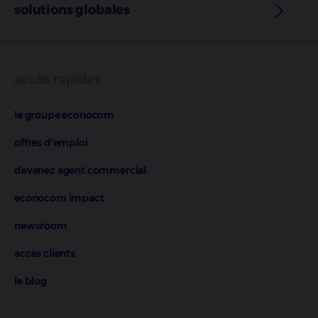
solutions globales
accès rapides
le groupe econocom
offres d’emploi
devenez agent commercial
econocom impact
newsroom
accès clients
le blog