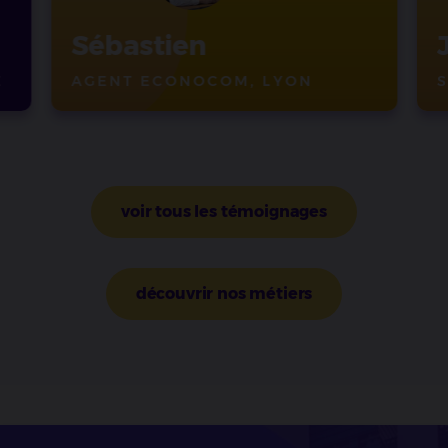
Sébastien
E
AGENT ECONOCOM, LYON
voir tous les témoignages
découvrir nos métiers