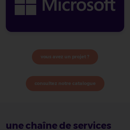
vous avez un projet ?
consultez notre catalogue
une chaîne de services