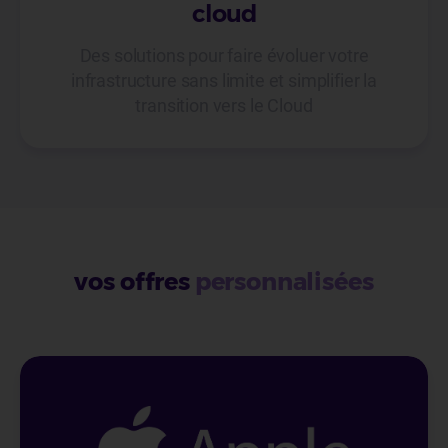
cloud
Des solutions pour faire évoluer votre
infrastructure sans limite et simplifier la
transition vers le Cloud
vos offres
personnalisées