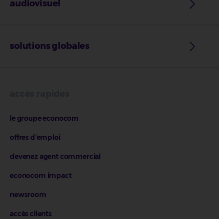
audiovisuel
solutions globales
accès rapides
le groupe econocom
offres d’emploi
devenez agent commercial
econocom impact
newsroom
accès clients