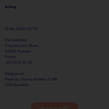
le blog
N°Vert 0800 716 715
The Hub.Paris
11 square Léon Blum
92800, Puteaux
France
+33 1 41 67 30 00
Siège social
Place du Champ de Mars, 5/ B14
1050 Bruxelles
vous avez un projet ?