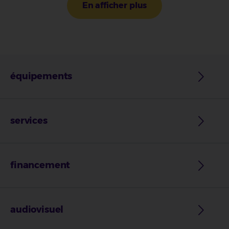
En afficher plus
équipements
services
financement
audiovisuel