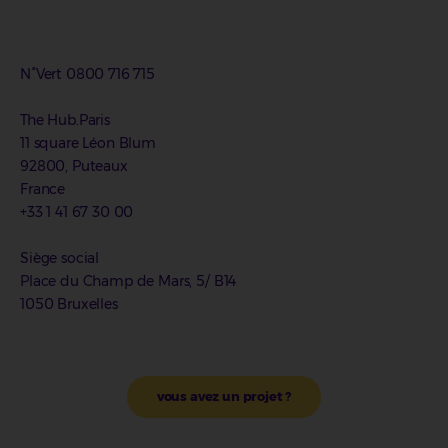
N°Vert 0800 716 715
The Hub.Paris
11 square Léon Blum
92800, Puteaux
France
+33 1 41 67 30 00
Siège social
Place du Champ de Mars, 5/ B14
1050 Bruxelles
vous avez un projet ?