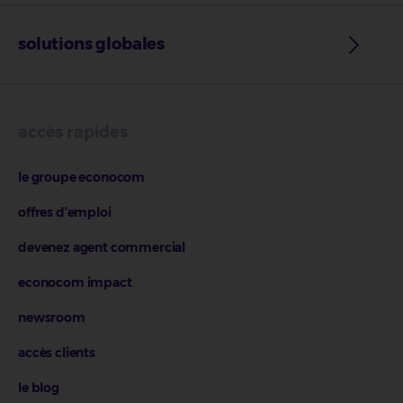
solutions globales
accès rapides
le groupe econocom
offres d’emploi
devenez agent commercial
econocom impact
newsroom
accès clients
le blog