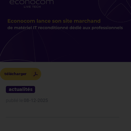
télécharger
actualités
publié le
08-12-2025