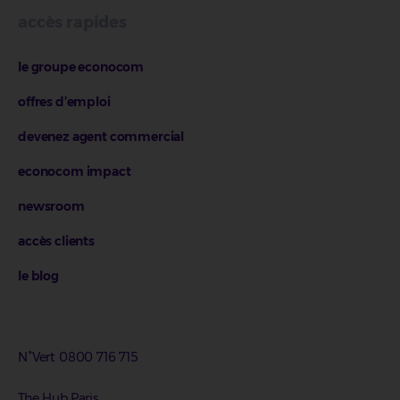
accès rapides
le groupe econocom
offres d’emploi
devenez agent commercial
econocom impact
newsroom
accès clients
le blog
N°Vert 0800 716 715
The Hub.Paris