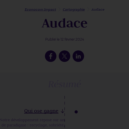
Econocom Impact
Cartographie
Audace
Audace
Publié le 12 février 2024
Résumé
Qui ose gagne
Notre développement repose sur un
de paradigme : recyclage, sobriété,