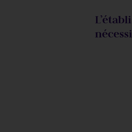
L’établ
nécessi