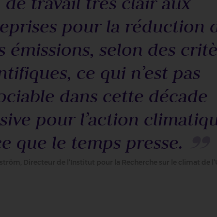
 de travail très clair aux
eprises pour la réduction 
s émissions, selon des crit
ntifiques, ce qui n’est pas
ociable dans cette décade
sive pour l’action climatiq
e que le temps presse.
tröm, Directeur de l’Institut pour la Recherche sur le climat de l’