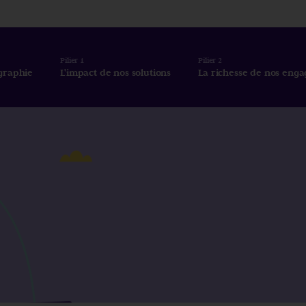
Pilier 1
Pilier 2
graphie
L'impact de nos solutions
La richesse de nos eng