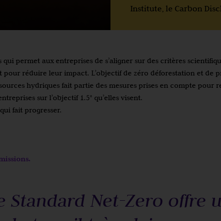
Institute, le Carbon Dis
 qui permet aux entreprises de s’aligner sur des critères scientifiq
 pour réduire leur impact. L’objectif de zéro déforestation et de 
sources hydriques fait partie des mesures prises en compte pour re
ntreprises sur l’objectif 1.5° qu’elles visent.
 qui fait progresser.
missions.
e Standard Net-Zero offre 