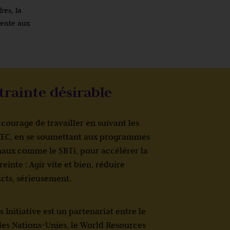
res, la
nente aux
trainte désirable
 courage de travailler en suivant les
EC, en se soumettant aux programmes
onaux comme le SBTi, pour accélérer la
inte : Agir vite et bien, réduire
cts, sérieusement.
 Initiative est un partenariat entre le
es Nations-Unies, le World Resources