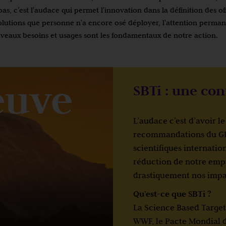
as, c’est l'audace qui permet l'innovation dans la définition des off
lutions que personne n'a encore osé déployer, l'attention perma
uveaux besoins et usages sont les fondamentaux de notre action.
euve
SBTi : une con
L’audace c’est d’avoir le
recommandations du GI
scientifiques internati
réduction de notre empre
drastiquement nos impa
Qu’est-ce que SBTi ?
La Science Based Targets
WWF, le Pacte Mondial d